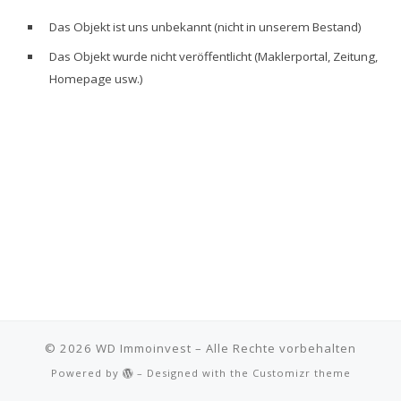
Das Objekt ist uns unbekannt (nicht in unserem Bestand)
Das Objekt wurde nicht veröffentlicht (Maklerportal, Zeitung,
Homepage usw.)
© 2026
WD Immoinvest
– Alle Rechte vorbehalten
Powered by
– Designed with the
Customizr theme