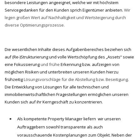
besondere Leistungen angeeignet, welche wir mit höchstem
Servicegedanken für den Kunden sprich Eigentümer anbieten.
Wir
legen großen Wert auf Nachhaltigkeit und Wertsteigerung durch
diverse Optimierungsprozesse.
Die wesentlichen Inhalte dieses Aufgabenbereiches beziehen sich
auf (Re-)Strukturierung und volle Wertschöpfung des „Assets“ sowie
eine Fokussierung
und frühe
Erkennung bzw. aufzeigen von
möglichen Risiken und unterbreiten unseren Kunden hierzu
frühzeitig
Lösungsvorschläge für die Abstellung bzw. Beseitigung
.
Die Entwicklung von Lösungen für alle technischen und
immobilienwirtschaftlichen Fragestellungen ermöglichen unseren
Kunden sich auf ihr Kerngeschäft zu konzentrieren.
Als kompetente Property Manager liefern wir unseren
Auftraggebern sowohl transparente als auch
vorausschauende Kostenplanungen zum Objekt. Neben der