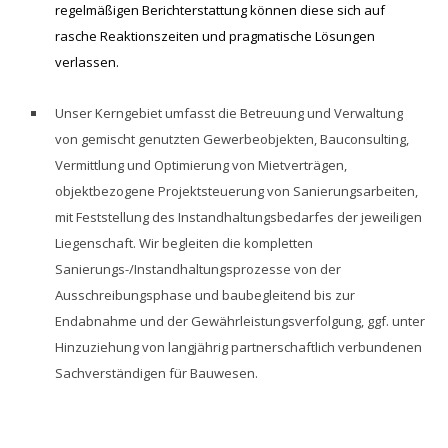
regelmäßigen Berichterstattung können diese sich auf
rasche Reaktionszeiten und pragmatische Lösungen
verlassen.
Unser Kerngebiet umfasst die Betreuung und Verwaltung
von gemischt genutzten Gewerbeobjekten, Bauconsulting,
Vermittlung und Optimierung von Mietverträgen,
objektbezogene Projektsteuerung von Sanierungsarbeiten,
mit Feststellung des Instandhaltungsbedarfes der jeweiligen
Liegenschaft. Wir begleiten die kompletten
Sanierungs-/Instandhaltungsprozesse von der
Ausschreibungsphase und baubegleitend bis zur
Endabnahme und der Gewährleistungsverfolgung, ggf. unter
Hinzuziehung von langjährig partnerschaftlich verbundenen
Sachverständigen für Bauwesen.